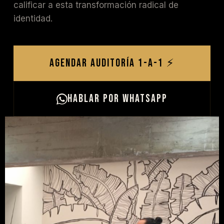
calificar a esta transformación radical de
identidad.
AGENDAR AUDITORÍA 1-A-1 ⚡
HABLAR POR WHATSAPP