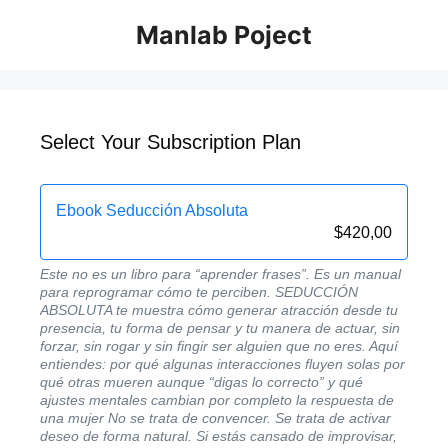
Manlab Poject
Select Your Subscription Plan
Ebook Seducción Absoluta
$
420,00
Este no es un libro para “aprender frases”. Es un manual
para reprogramar cómo te perciben. SEDUCCIÓN
ABSOLUTA te muestra cómo generar atracción desde tu
presencia, tu forma de pensar y tu manera de actuar, sin
forzar, sin rogar y sin fingir ser alguien que no eres. Aquí
entiendes: por qué algunas interacciones fluyen solas por
qué otras mueren aunque “digas lo correcto” y qué
ajustes mentales cambian por completo la respuesta de
una mujer No se trata de convencer. Se trata de activar
deseo de forma natural. Si estás cansado de improvisar,