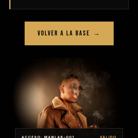
VOLVER A LA BASE
→
ACCESO: MANLAB-001
VÁLIDO