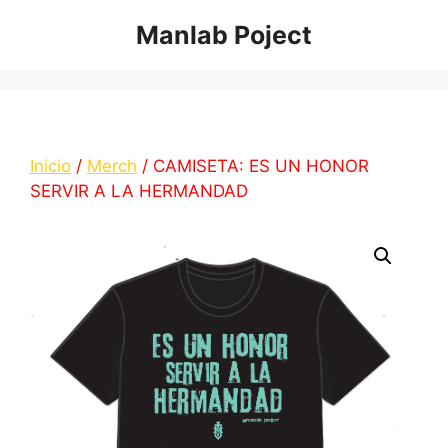
Saltar
Manlab Poject
al
contenido
Inicio
/
Merch
/ CAMISETA: ES UN HONOR
SERVIR A LA HERMANDAD