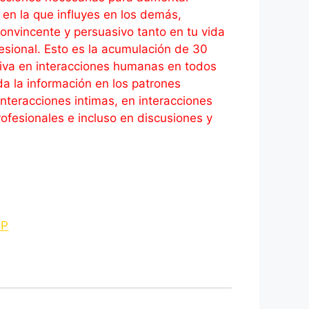
en la que influyes en los demás,
nvincente y persuasivo tanto en tu vida
esional. Esto es la acumulación de 30
iva en interacciones humanas en todos
a la información en los patrones
teracciones intimas, en interacciones
rofesionales e incluso en discusiones y
P