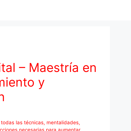
tal – Maestría en
iento y
n
todas las técnicas, mentalidades,
y acciones necesarias para aumentar