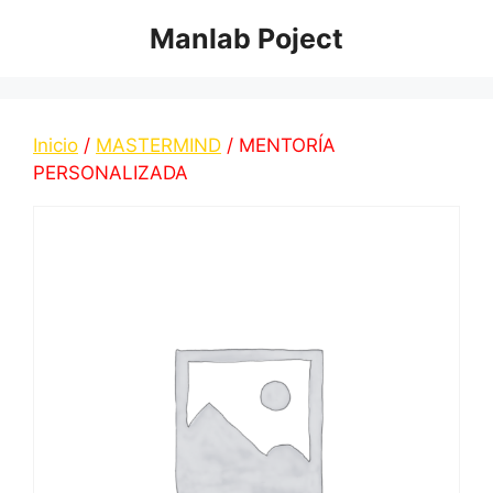
Saltar
Manlab Poject
al
contenido
Inicio
/
MASTERMIND
/ MENTORÍA
PERSONALIZADA