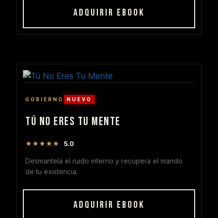
ADQUIRIR EBOOK
GOBIERNO
NUEVO
TÚ NO ERES TU MENTE
★★★★★
5.0
Desmantela el ruido interno y recupera el mando
de tu existencia.
ADQUIRIR EBOOK