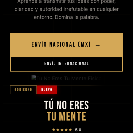
Aprende a transmitir tus ideas con poder,
claridad y autoridad irrefutable en cualquier
entorno. Domina la palabra.
ENVÍO NACIONAL (MX)
→
ENVÍO INTERNACIONAL
GOBIERNO
NUEVO
TÚ NO ERES
TU MENTE
★★★★★
5.0