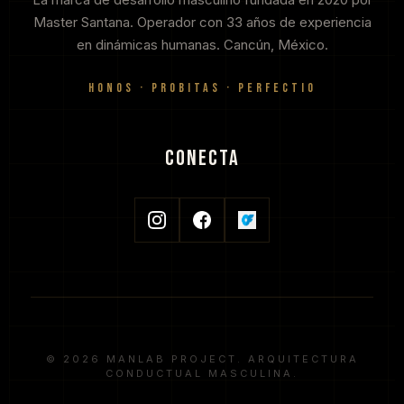
Master Santana. Operador con 33 años de experiencia
en dinámicas humanas. Cancún, México.
HONOS · PROBITAS · PERFECTIO
CONECTA
© 2026 MANLAB PROJECT. ARQUITECTURA
CONDUCTUAL MASCULINA.