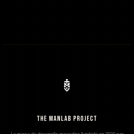
THE MANLAB PROJECT
La marca de desarrollo masculino fundada en 2020 por